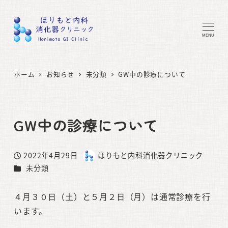
MENU
ホーム
お知らせ
未分類
GW中の診療について
GW中の診療について
2022年4月29日
ほりもと内科消化器クリニック
投稿日
著
カテゴリー
未分類
者
４月３０日（土）と５月２日（月）は通常診療を行
います。