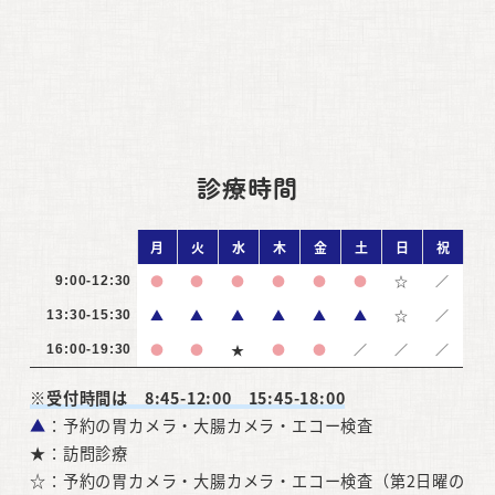
診療時間
月
火
水
木
金
土
日
祝
●
●
●
●
●
●
☆
／
9:00-12:30
▲
▲
▲
▲
▲
▲
☆
／
13:30-15:30
●
●
★
●
●
／
／
／
16:00-19:30
※受付時間は 8:45-12:00 15:45-18:00
▲
：予約の胃カメラ・大腸カメラ・エコー検査
★：訪問診療
☆：予約の胃カメラ・大腸カメラ・エコー検査（第2日曜の