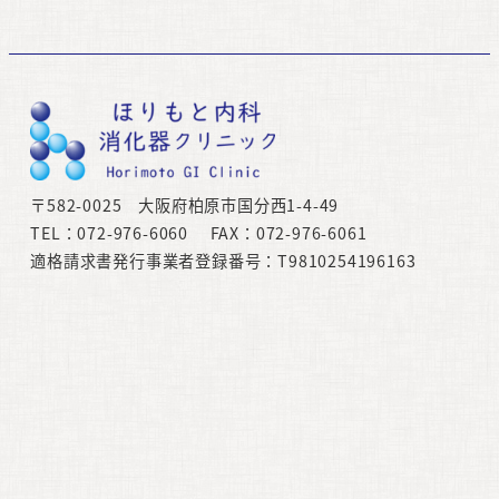
稿
の
ペ
ー
ジ
〒582-0025 大阪府柏原市国分西1-4-49
送
TEL：072-976-6060 FAX：072-976-6061
適格請求書発行事業者登録番号：T9810254196163
り