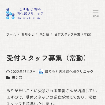
MENU
ホーム
お知らせ
未分類
受付スタッフ募集（常勤）
受付スタッフ募集（常勤）
2022年4月12日
ほりもと内科消化器クリニック
投稿日
著
カテゴリー
未分類
者
ありがたいことに受診される患者さんが増加してい
ますので、受付スタッフの業務が増えており、常勤
スタッフを募集いたします。