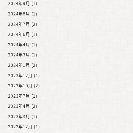
2024年9月
(1)
2024年8月
(1)
2024年7月
(2)
2024年6月
(1)
2024年4月
(1)
2024年3月
(1)
2024年1月
(2)
2023年12月
(1)
2023年10月
(2)
2023年7月
(1)
2023年4月
(2)
2023年3月
(1)
2022年12月
(1)