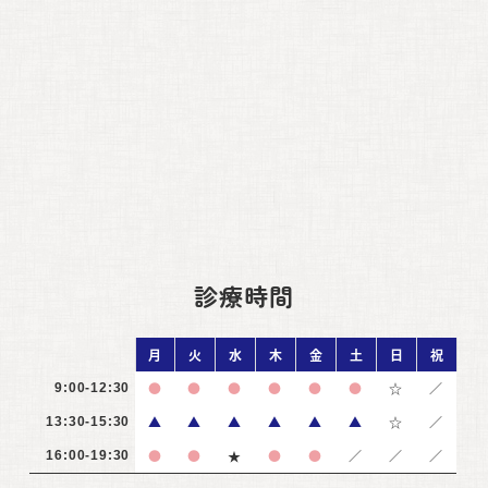
診療時間
月
火
水
木
金
土
日
祝
●
●
●
●
●
●
☆
／
9:00-12:30
▲
▲
▲
▲
▲
▲
☆
／
13:30-15:30
●
●
★
●
●
／
／
／
16:00-19:30