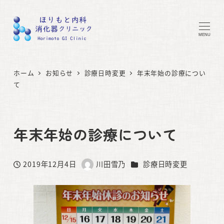
MENU
ホーム
お知らせ
診療日時変更
年末年始の診療につい
て
年末年始の診療について
カテゴリー
2019年12月4日
川田雪乃
診療日時変更
投稿日
著
者